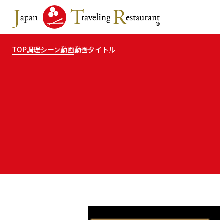
TOP
調理シーン動画
動画タイトル