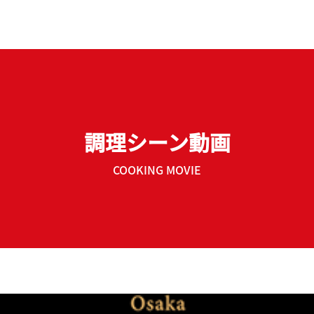
調理シーン動画
COOKING MOVIE