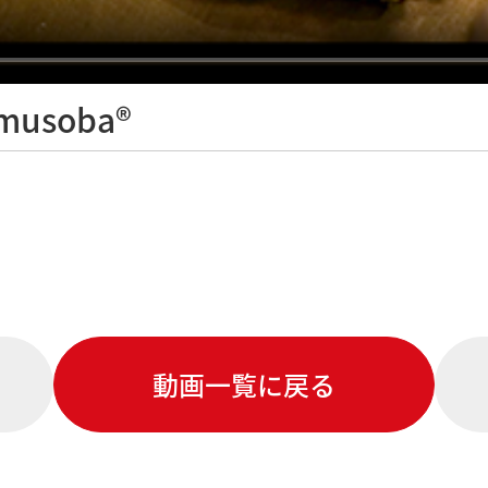
Omusoba®
動画一覧に戻る