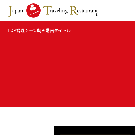
TOP
調理シーン動画
動画タイトル