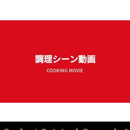
調理シーン動画
COOKING MOVIE