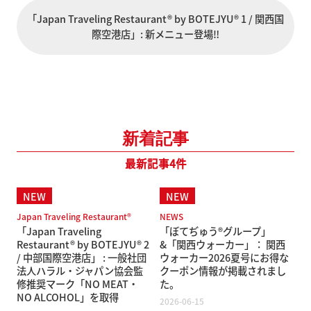
「Japan Traveling Restaurant® by BOTEJYU® 1 / 関西国
際空港店」: 新メニュー登場‼️
新着記事
最新記事4件
Japan Traveling Restaurant®
NEWS
「Japan Traveling
「ぼてぢゅう®グループ」
Restaurant® by BOTEJYU® 2
&「関西ウォーカー」： 関西
/ 中部国際空港店」 : 一般社団
ウォーカー2026夏号にお得な
法人ハラル・ジャパン協会監
クーポン情報が掲載されまし
修推奨マーク「NO MEAT・
た。
NO ALCOHOL」を取得
2026-06-15