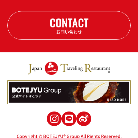
CONTACT
お問い合わせ
Copyright © BOTEJYU® Group All Rights Reserved.