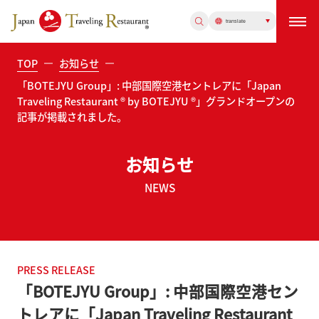
TOP
お知らせ
「BOTEJYU Group」: 中部国際空港セントレアに「Japan
Traveling Restaurant ® by BOTEJYU ®」グランドオープンの
記事が掲載されました。
お知らせ
NEWS
PRESS RELEASE
「BOTEJYU Group」: 中部国際空港セン
トレアに「Japan Traveling Restaurant