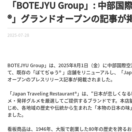
「BOTEJYU Group」: 中部国際空
®」グランドオープンの記事が
2025-07-28
BOTEJYU Group」は、2025年8月1日（金）に中部国
て、既存の「ぼてぢゅう® 」店舗をリニューアルし、「Japan Trav
オープンのプレスリリース記事が掲載されました。
「Japan Traveling Restaurant®」は、“日本
メ・発祥グルメを厳選してご提供するブランドです。本店舗
じめ、各地域の歴史や伝統から生まれた「本物の日本の味
ました。
看板商品は、1946年、大阪で創業した80年の歴史を誇る