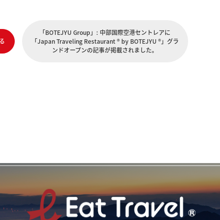
「BOTEJYU Group」: 中部国際空港セントレアに
る
「Japan Traveling Restaurant ® by BOTEJYU ®」グラ
ンドオープンの記事が掲載されました。