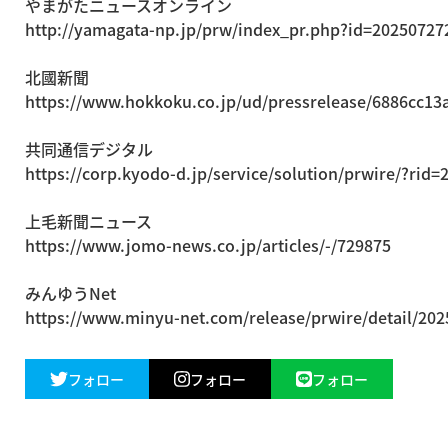
やまがたニュースオンライン
http://yamagata-np.jp/prw/index_pr.php?id=20250727
北國新聞
https://www.hokkoku.co.jp/ud/pressrelease/6886cc13
共同通信デジタル
https://corp.kyodo-d.jp/service/solution/prwire/?rid
上毛新聞ニュース
https://www.jomo-news.co.jp/articles/-/729875
みんゆうNet
https://www.minyu-net.com/release/prwire/detail/20
フォロー
フォロー
フォロー