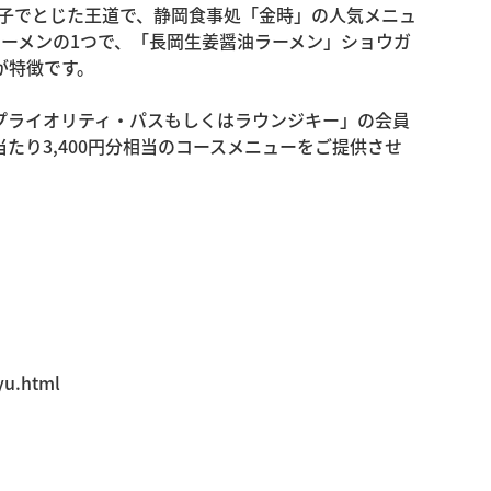
玉子でとじた王道で、静岡食事処「金時」の人気メニュ
ーメンの1つで、「長岡生姜醤油ラーメン」ショウガ
が特徴です。
プライオリティ・パスもしくはラウンジキー」の会員
たり3,400円分相当のコースメニューをご提供させ
。
yu.html