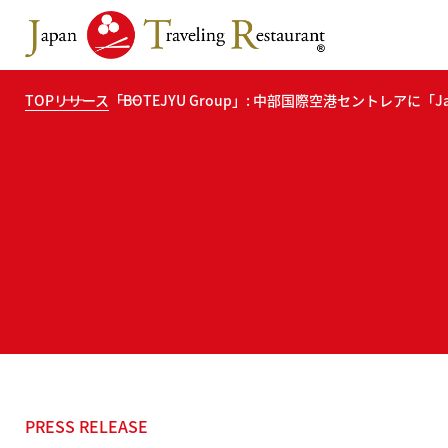
TOP
リリース
「BOTEJYU Group」: 中部国際空港セントレアに「Japa
PRESS RELEASE