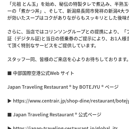
「元祖 とん玉」を始め、秘伝の特製タレで煮込み、半熟
ーの「煮かつ丼」、そして、新潟県長岡市発祥の新潟4大ラ
が効いたスープはコクがありながらもスッキリとした後味
さらに、当店ではコリンソングループとの提携により、「
証（デジタル証)と当日の搭乗券のご提示により、お1人様当
て頂く特別なサービスをご提供しています。
スタッフ一同、皆様のご来店を心よりお待ちしております
■ 中部国際空港公式Web サイト
Japan Traveling Restaurant ® by BOTEJYU ® ページ
▶
https://www.centrair.jp/shop-dine/restaurant/botej
■ Japan Traveling Restaurant ® 公式ページ
▶
https://japan-traveling-restaurant.jp/global_jtr