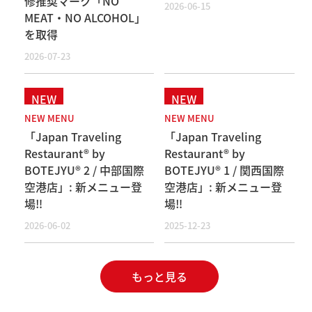
修推奨マーク「NO
2026-06-15
MEAT・NO ALCOHOL」
を取得
2026-07-23
NEW MENU
NEW MENU
「Japan Traveling
「Japan Traveling
Restaurant® by
Restaurant® by
BOTEJYU® 2 / 中部国際
BOTEJYU® 1 / 関西国際
空港店」: 新メニュー登
空港店」: 新メニュー登
場‼️
場‼️
2026-06-02
2025-12-23
もっと見る