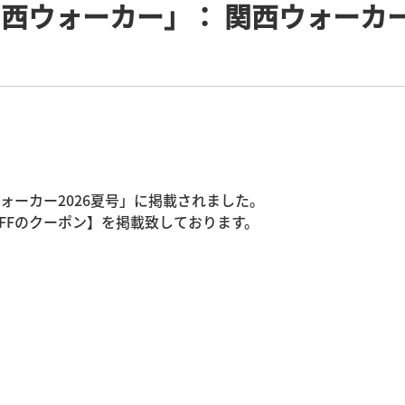
西ウォーカー」： 関西ウォーカー
ォーカー2026夏号」に掲載されました。
FFのクーポン】を掲載致しております。