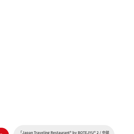
「Japan Traveling Restaurant® by BOTEJYU® 2 / 中部