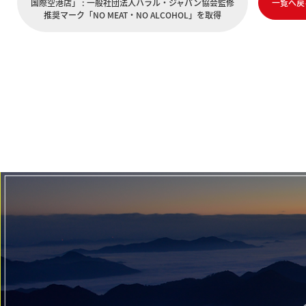
国際空港店」 : 一般社団法人ハラル・ジャパン協会監修
一覧へ戻
推奨マーク「NO MEAT・NO ALCOHOL」を取得