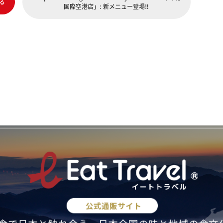
る
国際空港店」: 新メニュー登場‼️